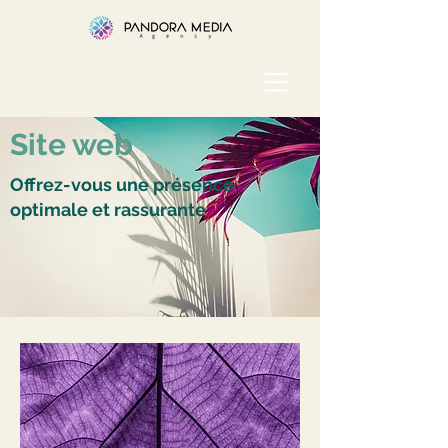
Site web
Offrez-vous une présence
optimale et rassurante